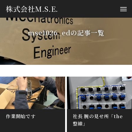
株式会社M.S.E.
mse1026_edの記事一覧
作業開始です
社長 腕の見せ所「the
整線」