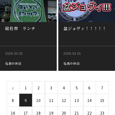
総社市 ランチ
盆ジョヴィ！！！！！
2026.03.02
2026.03.01
社員の休日
社員の休日
1
2
3
4
5
6
7
8
9
10
11
12
13
14
15
16
17
18
19
20
21
22
23