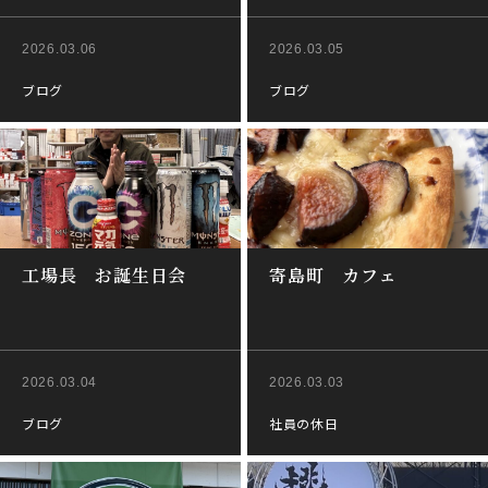
2026.03.06
2026.03.05
ブログ
ブログ
工場長 お誕生日会
寄島町 カフェ
2026.03.04
2026.03.03
ブログ
社員の休日