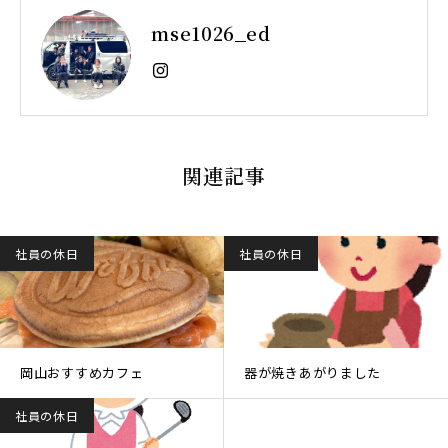
mse1026_ed
関連記事
社員の休日
社員の休日
岡山おすすめカフェ
器が焼きあがりました
社員の休日