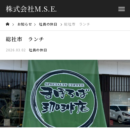
株式会社M.S.E.
お知らせ
社員の休日
総社市 ランチ
総社市 ランチ
2026.03.02
社員の休日