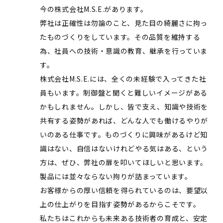
今の株式会社M.S.E.があります。
弊社は正確性は勿論のこと、見た目の綺麗さに拘っ
たものづくりをしています。その品質を維持する
為、社員への技術・意識の教育、継承を行っていま
す。
株式会社M.S.E.には、全くの未経験で入ってきた社
員もいます。制御盤と聞くと難しいイメージがある
かもしれません。しかし、皆で支え、知識や技術を
共有する姿勢があれば、どんな人でも働けるやりが
いのある仕事です。ものづくりに興味があるけど知
識はない、自信はないけれどやる気はある、という
方は、ぜひ、弊社の扉を叩いてほしいと思います。
製品には並々ならない拘りが詰まっています。
お客様からの厚い信頼を得られているのは、要望以
上の仕上がりを目指す姿勢があるからこそです。
私たちはこれからも未来ある技術者の育成と、安定