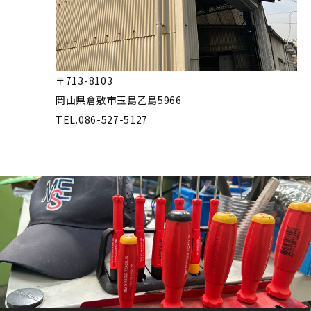
〒713-8103
岡山県倉敷市玉島乙島5966
TEL.086-527-5127