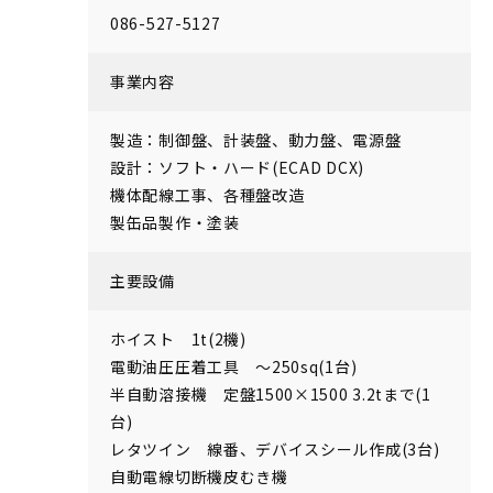
086-527-5127
事業内容
製造：制御盤、計装盤、動力盤、電源盤
設計：ソフト・ハード(ECAD DCX)
機体配線工事、各種盤改造
製缶品製作・塗装
主要設備
ホイスト 1t(2機)
電動油圧圧着工具 ～250sq(1台)
半自動溶接機 定盤1500×1500 3.2tまで(1
台)
レタツイン 線番、デバイスシール作成(3台)
自動電線切断機皮むき機