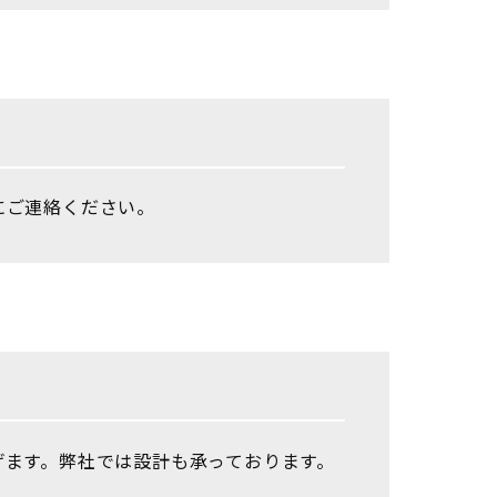
にご連絡ください。
げます。弊社では設計も承っております。