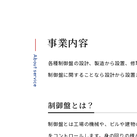
事業内容
About service
各種制御盤の設計、製造から設置、修
制御盤に関することなら設計から設置
制御盤とは？
制御盤とは工場の機械や、ビルや建物
をコントロールします。身の回りの様