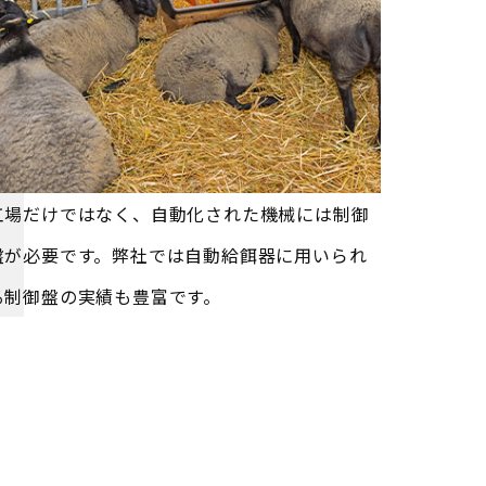
工場だけではなく、自動化された機械には制御
盤が必要です。弊社では自動給餌器に用いられ
る制御盤の実績も豊富です。