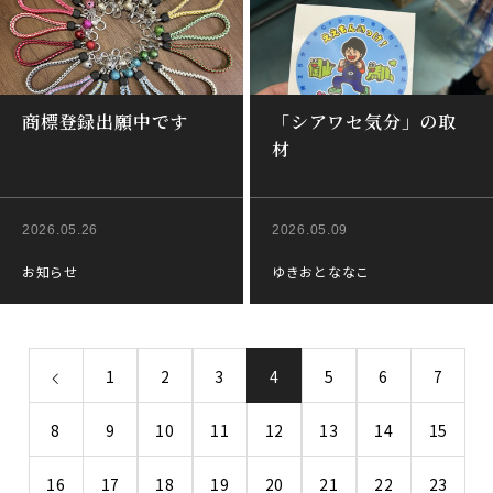
商標登録出願中です
「シアワセ気分」の取
材
2026.05.26
2026.05.09
お知らせ
ゆきおとななこ
1
2
3
4
5
6
7
8
9
10
11
12
13
14
15
16
17
18
19
20
21
22
23