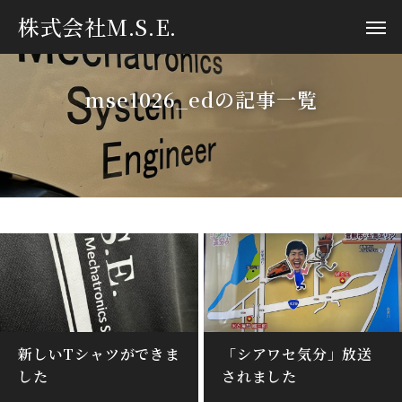
株式会社M.S.E.
mse1026_edの記事一覧
新しいTシャツができま
「シアワセ気分」放送
した
されました