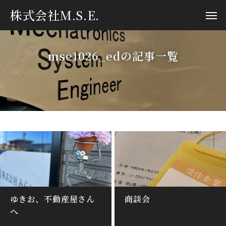
株式会社M.S.E.
mse1026_edの記事一覧
ゆきお、不動産屋さん
商談会
へ