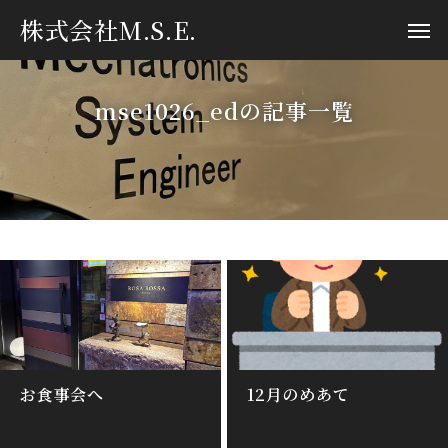
株式会社M.S.E.
mse1026_edの記事一覧
お食事会へ
12月のめあて