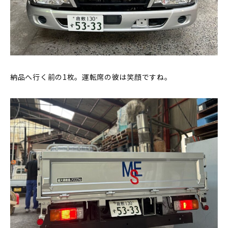
納品へ行く前の1枚。運転席の彼は笑顔ですね。