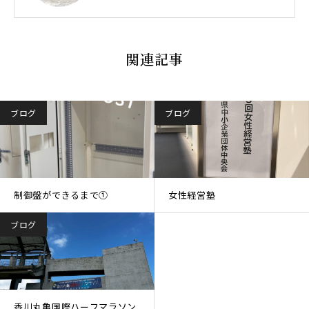
関連記事
ブログ
ブログ
制御盤ができるまで①
女性経営塾
ブログ
香川丸亀国際ハーフマラソン