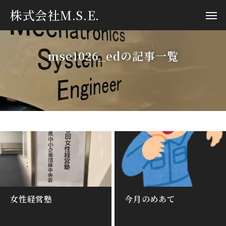
株式会社M.S.E.
mse1026_edの記事一覧
女性経営塾
今月のめあて