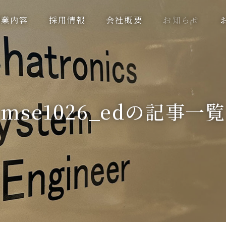
事業内容
採用情報
会社概要
お知らせ
mse1026_edの記事一覧