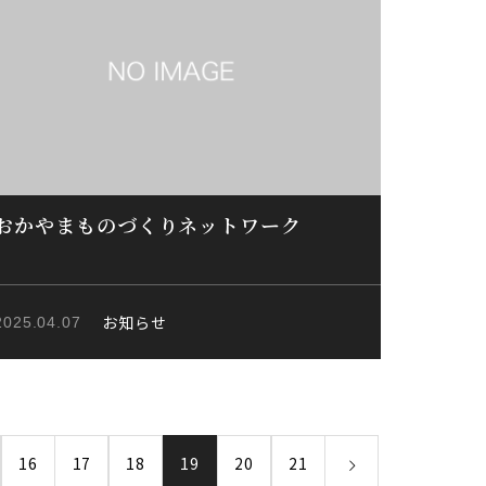
おかやまものづくりネットワーク
お知らせ
2025.04.07
16
17
18
19
20
21