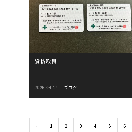
資格取得
ブログ
2025.04.14
1
2
3
4
5
6