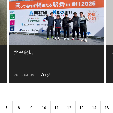
笑福駅伝
ブログ
2025.04.09
7
8
9
10
11
12
13
14
15