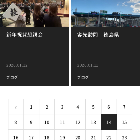
新年祝賀懇親会
客先訪問 徳島県
2026.01.12
2026.01.11
ブログ
ブログ
1
2
3
4
5
6
7
8
9
10
11
12
13
14
15
16
17
18
19
20
21
22
23