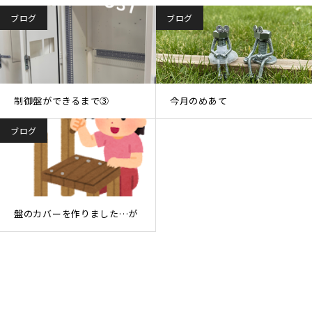
ブログ
ブログ
制御盤ができるまで③
今月のめあて
ブログ
盤のカバーを作りました…が