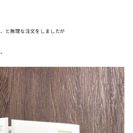
で、と無理な注文をしましたが
た。