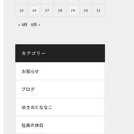
25
26
27
28
29
30
31
« 4月
6月 »
カテゴリー
お知らせ
ブログ
ゆきおとななこ
社員の休日