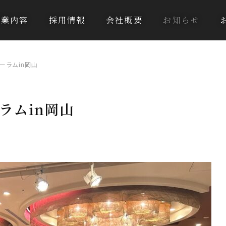
事業内容
採用情報
会社概要
お知らせ
ーラムin岡山
ラムin岡山