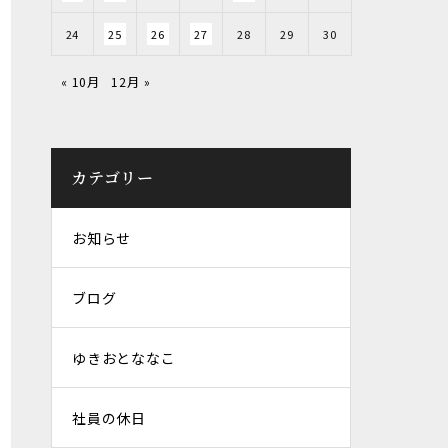
24
25
26
27
28
29
30
« 10月
12月 »
カテゴリー
お知らせ
ブログ
ゆきおとななこ
社員の休日