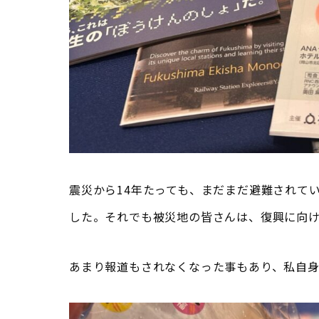
震災から14年たっても、まだまだ避難されて
した。それでも被災地の皆さんは、復興に向
あまり報道もされなくなった事もあり、私自