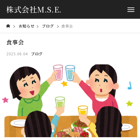
株式会社M.S.E.
お知らせ
ブログ
食事会
食事会
2025.06.04
ブログ