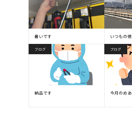
暑いです
いつもの徳
ブログ
ブログ
納品です
今月のめあ