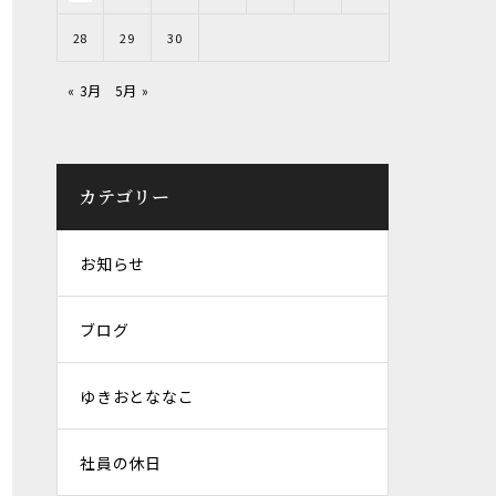
28
29
30
« 3月
5月 »
カテゴリー
お知らせ
ブログ
ゆきおとななこ
社員の休日