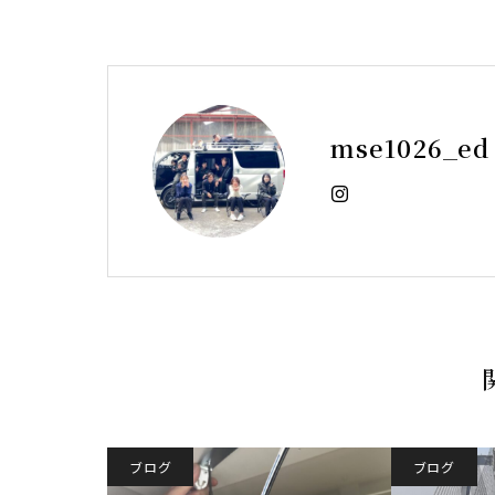
mse1026_ed
ブログ
ブログ