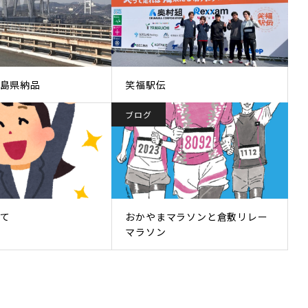
島県納品
笑福駅伝
ブログ
て
おかやまマラソンと倉敷リレー
マラソン