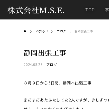
株式会社M.S.E.
TOP
お知らせ
ブログ
静岡出張工事
静岡出張工事
2024.08.27
ブログ
８月９日から5日間、静岡へ出張工事
まだまだあたふたしてた2人ですが、少しずつ