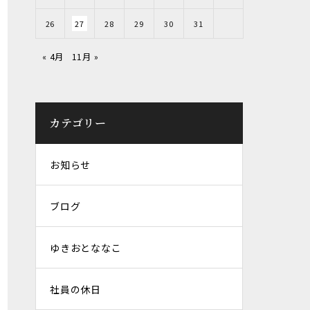
26
27
28
29
30
31
« 4月
11月 »
カテゴリー
お知らせ
ブログ
ゆきおとななこ
社員の休日