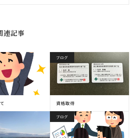
関連記事
ブログ
て
資格取得
ブログ