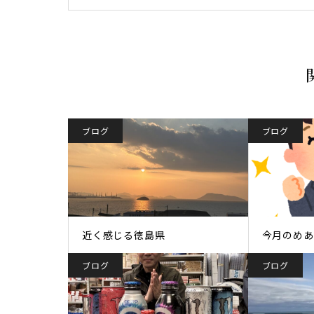
ブログ
ブログ
近く感じる徳島県
今月のめあ
ブログ
ブログ