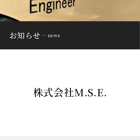
お知らせ
news
株式会社M.S.E.