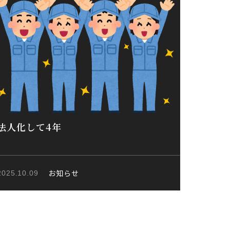
法人化して4年
お知らせ
2025.10.09