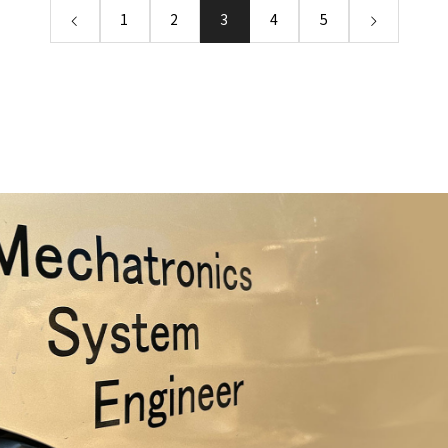
1
2
3
4
5