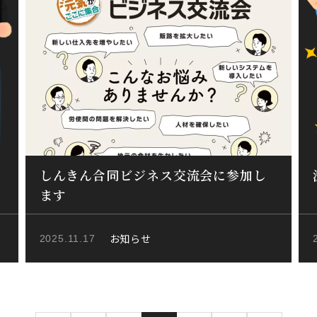
しんきん合同ビジネス交流会に参加し
ます
お知らせ
2025.11.17