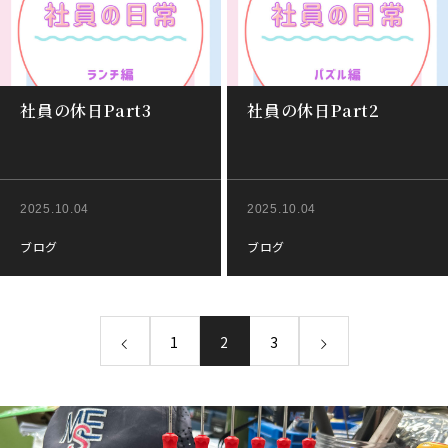
社員の休日Part3
社員の休日Part2
2025.10.04
2025.10.04
ブログ
ブログ
1
2
3