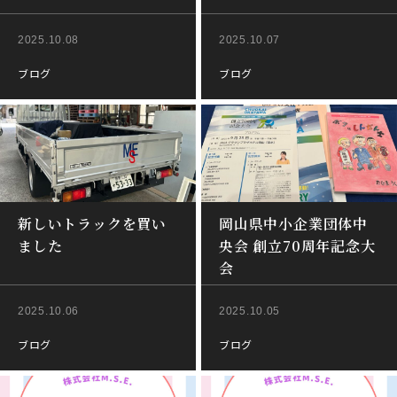
2025.10.08
2025.10.07
ブログ
ブログ
新しいトラックを買い
岡山県中小企業団体中
ました
央会 創立70周年記念大
会
2025.10.06
2025.10.05
ブログ
ブログ