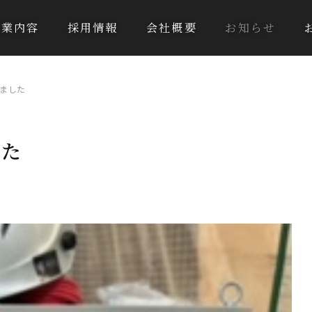
事業内容
採用情報
会社概要
お知らせ
ました
した